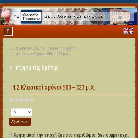
Αρχική σελίδα
Η Ιστορία της Κρήτης
4.2 Κλασικοί χρόνοι 500 – 323 μ.Χ.
Η Ιστορία της Κρήτης
4.2 Κλασικοί χρόνοι 500 – 323 μ.Χ.
Παρακαλώ αξιολογήστε
Η Κρήτη αυτή την εποχή ζει στο περιθώριο, δεν συμμετέχει