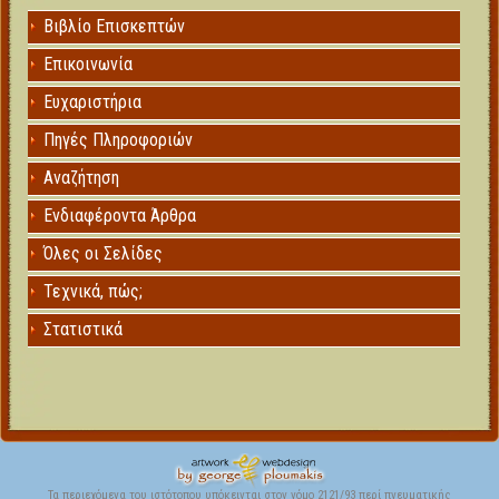
Βιβλίο Επισκεπτών
Επικοινωνία
Ευχαριστήρια
Πηγές Πληροφοριών
Αναζήτηση
Ενδιαφέροντα Άρθρα
Όλες οι Σελίδες
Τεχνικά, πώς;
Στατιστικά
Τα περιεχόμενα του ιστότοπου υπόκεινται στον νόμο 2121/93 περί πνευματικής