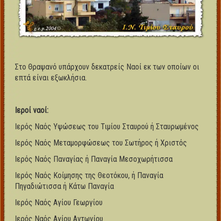
Στο Θραψανό υπάρχουν δεκατρείς Ναοί εκ των οποίων οι
επτά είναι εξωκλήσια.
Ιεροί ναοί:
Ιερός Ναός Υψώσεως του Τιμίου Σταυρού ή Σταυρωμένος
Ιερός Ναός Μεταμορφώσεως του Σωτήρος ή Χριστός
Ιερός Ναός Παναγίας ή Παναγία Μεσοχωρήτισσα
Ιερός Ναός Κοίμησης της Θεοτόκου, ή Παναγία
Πηγαδιώτισσα ή Κάτω Παναγία
Ιερός Ναός Αγίου Γεωργίου
Ιερός Ναός Αγίου Αντωνίου