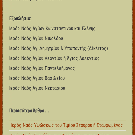
Εξωκλήσια:
Ιερός Ναός Αγίων Κωνσταντίνου και Ελένης
Ιερός Ναός Αγίου Νικολάου
Ιερός Ναός Αγ. Δημητρίου & Υπαπαντής (Δίκλιτος)
Ιερός Ναός Αγίου Λεοντίου ή Άγιος Λελέντιος
Ιερός Ναός Αγίου Παντελεήμονος
Ιερός Ναός Αγίου Βασιλείου
Ιερός Ναός Αγίου Νεκταρίου
Περισσότερα Άρθρα …
Ιερός Ναός Υψώσεως του Τιμίου Σταυρού ή Σταυρωμένος