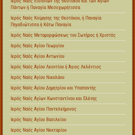
Ιερός Ναός Εισοδίων της Θεοτόκου και των Αγίων
Πάντων ή Παναγία Μεσοχωρήτισσα
Ιερός Ναός Κοίμησης της Θεοτόκου, ή Παναγία
Πηγαδιώτισσα ή Κάτω Παναγία
Ιερός Ναός Μεταμορφώσεως του Σωτήρος ή Χριστός
Ιερός Ναός Αγίου Γεωργίου
Ιερός Ναός Αγίου Αντωνίου
Ιερός Ναός Αγίου Λεοντίου ή Άγιος Λελέντιος
Ιερός Ναός Αγίου Νικολάου
Ιερός Ναός Αγίου Δημητρίου και Υπαπαντής
Ιερός Ναός Αγίων Κωνσταντίνου και Ελένης
Ιερός Ναός Αγίου Παντελεήμονος
Ιερός Ναός Αγίου Βασιλείου
Ιερός Ναός Αγίου Νεκταρίου