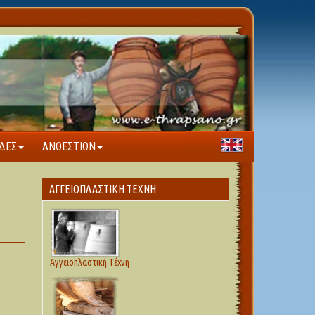
ΔΕΣ
ΑΝΘΕΣΤΊΩΝ
ΑΓΓΕΙΟΠΛΑΣΤΙΚΉ ΤΈΧΝΗ
Αγγειοπλαστική Τέχνη