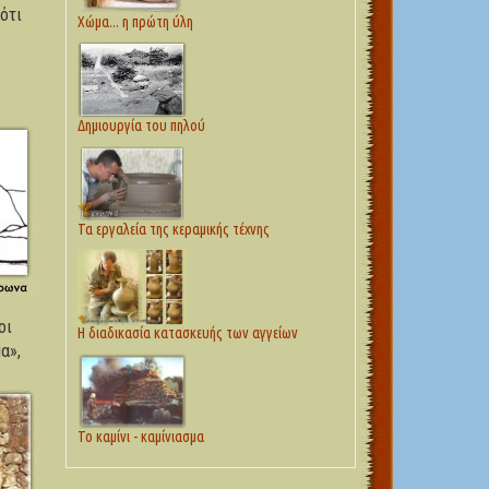
ότι
Χώμα... η πρώτη ύλη
Δημιουργία του πηλού
Τα εργαλεία της κεραμικής τέχνης
οι
Η διαδικασία κατασκευής των αγγείων
α»,
Το καμίνι - καμίνιασμα