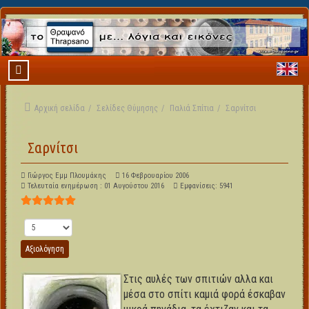
Αρχική σελίδα
Σελίδες Θύμησης
Παλιά Σπίτια
Σαρνίτσι
Σαρνίτσι
Γιώργος Εμμ Πλουμάκης
16 Φεβρουαρίου 2006
Τελευταία ενημέρωση : 01 Αυγούστου 2016
Εμφανίσεις: 5941
Αξιολόγηση Χρήστη:
5
/
5
Παρακαλώ αξιολογήστε
Στις αυλές των σπιτιών αλλα και
μέσα στο σπίτι καμιά φορά έσκαβαν