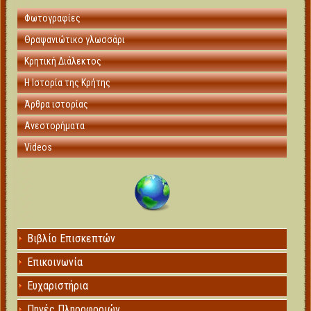
Φωτογραφίες
Θραψανιώτικο γλωσσάρι
Κρητική Διάλεκτος
Η Ιστορία της Κρήτης
Άρθρα ιστορίας
Ανεστορήματα
Videos
Βιβλίο Επισκεπτών
Επικοινωνία
Ευχαριστήρια
Πηγές Πληροφοριών